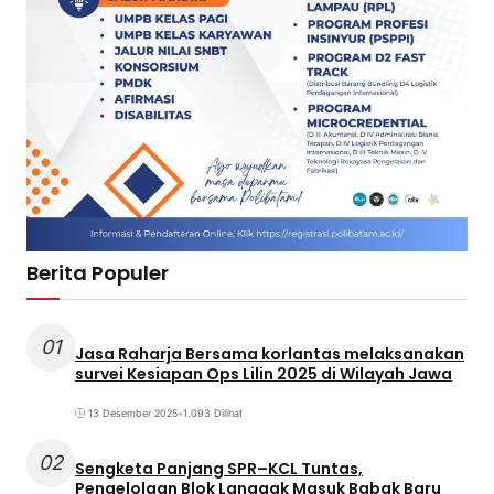
Berita Populer
01
Jasa Raharja Bersama korlantas melaksanakan
survei Kesiapan Ops Lilin 2025 di Wilayah Jawa
13 Desember 2025
•
1.093 Dilihat
02
Sengketa Panjang SPR–KCL Tuntas,
Pengelolaan Blok Langgak Masuk Babak Baru