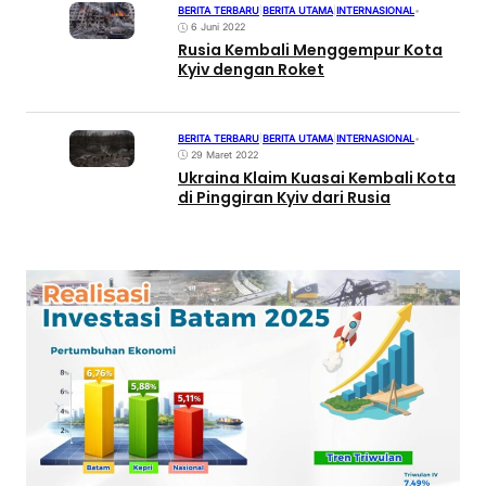
BERITA TERBARU
|
BERITA UTAMA
|
INTERNASIONAL
•
6 Juni 2022
Rusia Kembali Menggempur Kota
Kyiv dengan Roket
BERITA TERBARU
|
BERITA UTAMA
|
INTERNASIONAL
•
29 Maret 2022
Ukraina Klaim Kuasai Kembali Kota
di Pinggiran Kyiv dari Rusia