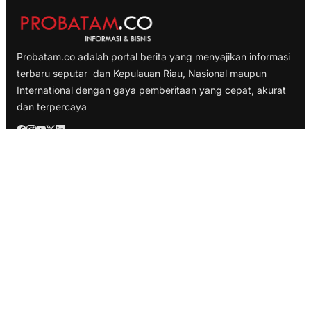
Probatam.co adalah portal berita yang menyajikan informasi
terbaru seputar dan Kepulauan Riau, Nasional maupun
International dengan gaya pemberitaan yang cepat, akurat
dan terpercaya
TELUSURI
Nasional
Internasional
Bisnis
Ekonomi
Politik
Olahraga
INFORMASI