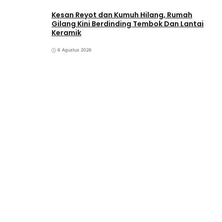
Kesan Reyot dan Kumuh Hilang, Rumah
Gilang Kini Berdinding Tembok Dan Lantai
Keramik
6 Agustus 2026