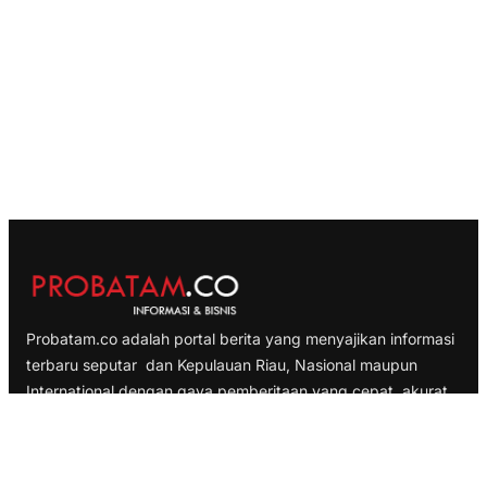
Probatam.co adalah portal berita yang menyajikan informasi
terbaru seputar dan Kepulauan Riau, Nasional maupun
International dengan gaya pemberitaan yang cepat, akurat
dan terpercaya