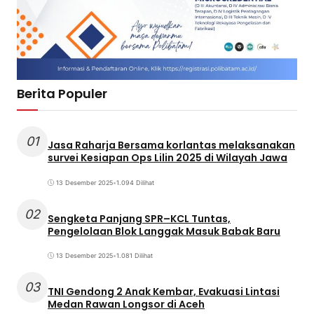
Berita Populer
01
Jasa Raharja Bersama korlantas melaksanakan
survei Kesiapan Ops Lilin 2025 di Wilayah Jawa
13 Desember 2025
•
1.094 Dilihat
02
Sengketa Panjang SPR–KCL Tuntas,
Pengelolaan Blok Langgak Masuk Babak Baru
13 Desember 2025
•
1.081 Dilihat
03
TNI Gendong 2 Anak Kembar, Evakuasi Lintasi
Medan Rawan Longsor di Aceh