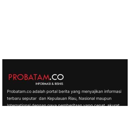
Probatam.co adalah portal berita yang menyajikan informasi
terbaru seputar dan Kepulauan Riau, Nasional maupun
International dengan gaya pemberitaan yang cepat, akurat
dan terpercaya