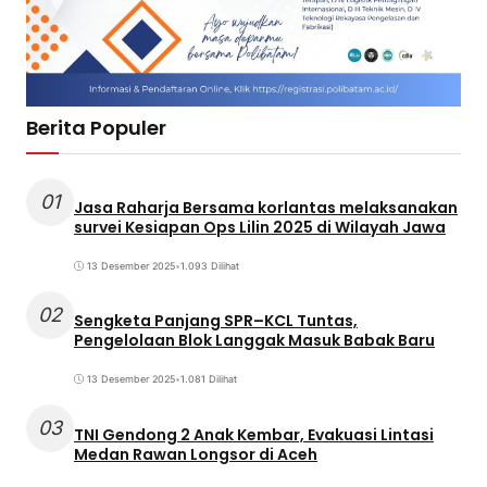
Berita Populer
01
Jasa Raharja Bersama korlantas melaksanakan
survei Kesiapan Ops Lilin 2025 di Wilayah Jawa
13 Desember 2025
•
1.093 Dilihat
02
Sengketa Panjang SPR–KCL Tuntas,
Pengelolaan Blok Langgak Masuk Babak Baru
13 Desember 2025
•
1.081 Dilihat
03
TNI Gendong 2 Anak Kembar, Evakuasi Lintasi
Medan Rawan Longsor di Aceh