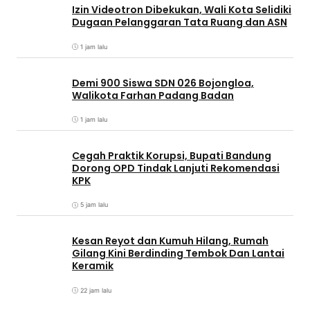
Izin Videotron Dibekukan, Wali Kota Selidiki
Dugaan Pelanggaran Tata Ruang dan ASN
1 jam lalu
Demi 900 Siswa SDN 026 Bojongloa,
Walikota Farhan Padang Badan
1 jam lalu
Cegah Praktik Korupsi, Bupati Bandung
Dorong OPD Tindak Lanjuti Rekomendasi
KPK
5 jam lalu
Kesan Reyot dan Kumuh Hilang, Rumah
Gilang Kini Berdinding Tembok Dan Lantai
Keramik
22 jam lalu