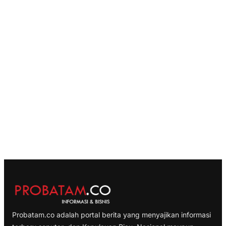
Probatam.co adalah portal berita yang menyajikan informasi