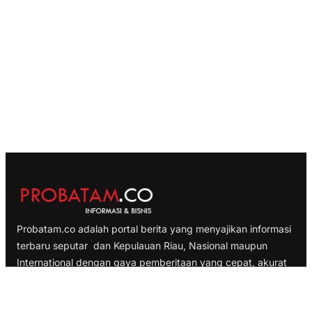
Probatam.co adalah portal berita yang menyajikan informasi
terbaru seputar dan Kepulauan Riau, Nasional maupun
International dengan gaya pemberitaan yang cepat, akurat
dan terpercaya