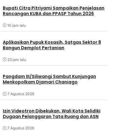
Bupati Citra Pitriyami Sampaikan Penjelasan
Rancangan KUBA dan PPASP Tahun 2026
10 jam lalu
Aplikasikan Pupuk Kosasih, Satgas Sektor 8
Bangun Demplot Pertanian
23 jam lalu
Pangdam III/Siliwangi Sambut Kunjungan
Menkopolkam Djamari Chaniago
7 Agustus 2026
Izin Videotron Dibekukan, Wali Kota Selidiki
Dugaan Pelanggaran Tata Ruang dan ASN
7 Agustus 2026