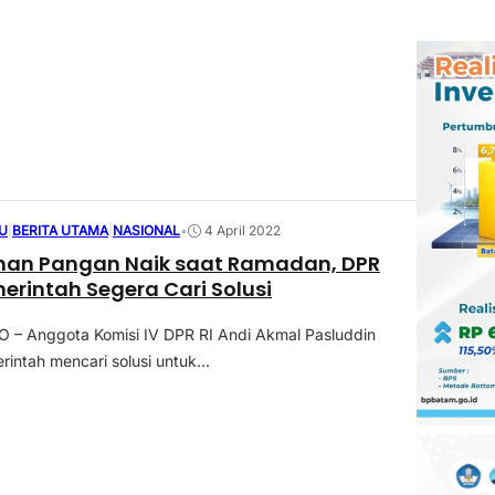
U
|
BERITA UTAMA
|
NASIONAL
•
4 April 2022
han Pangan Naik saat Ramadan, DPR
erintah Segera Cari Solusi
– Anggota Komisi IV DPR RI Andi Akmal Pasluddin
intah mencari solusi untuk...