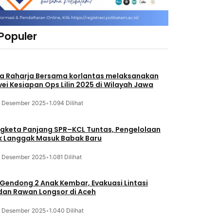
 Populer
a Raharja Bersama korlantas melaksanakan
vei Kesiapan Ops Lilin 2025 di Wilayah Jawa
3 Desember 2025
•
1.094 Dilihat
gketa Panjang SPR–KCL Tuntas, Pengelolaan
k Langgak Masuk Babak Baru
3 Desember 2025
•
1.081 Dilihat
 Gendong 2 Anak Kembar, Evakuasi Lintasi
an Rawan Longsor di Aceh
3 Desember 2025
•
1.040 Dilihat