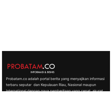
Probatam.co adalah portal berita yang menyajikan informasi
terbaru seputar dan Kepulauan Riau, Nasional maupun
International dengan gaya pemberitaan yang cepat, akurat
dan terpercaya