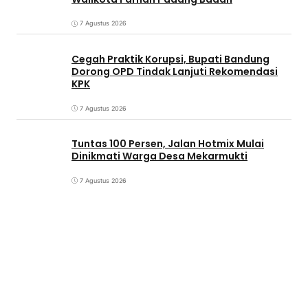
7 Agustus 2026
Cegah Praktik Korupsi, Bupati Bandung
Dorong OPD Tindak Lanjuti Rekomendasi
KPK
7 Agustus 2026
Tuntas 100 Persen, Jalan Hotmix Mulai
Dinikmati Warga Desa Mekarmukti
7 Agustus 2026