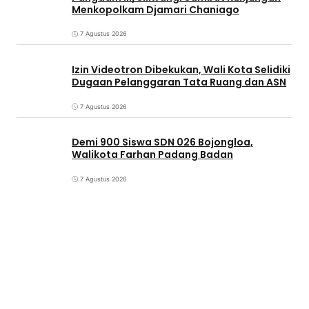
Menkopolkam Djamari Chaniago
7 Agustus 2026
Izin Videotron Dibekukan, Wali Kota Selidiki
Dugaan Pelanggaran Tata Ruang dan ASN
7 Agustus 2026
Demi 900 Siswa SDN 026 Bojongloa,
Walikota Farhan Padang Badan
7 Agustus 2026