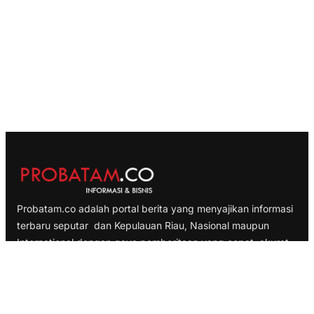
Probatam.co adalah portal berita yang menyajikan informasi
terbaru seputar dan Kepulauan Riau, Nasional maupun
International dengan gaya pemberitaan yang cepat, akurat
dan terpercaya
TELUSURI