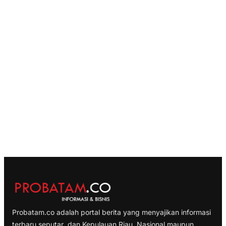
Probatam.co adalah portal berita yang menyajikan informasi
terbaru seputar dan Kepulauan Riau, Nasional maupun