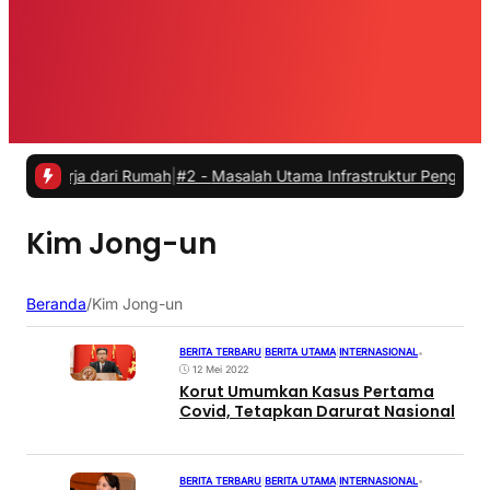
kerja dari Rumah
|
#2 -
Masalah Utama Infrastruktur Pengisian Daya un
Kim Jong-un
Beranda
/
Kim Jong-un
BERITA TERBARU
|
BERITA UTAMA
|
INTERNASIONAL
•
12 Mei 2022
Korut Umumkan Kasus Pertama
Covid, Tetapkan Darurat Nasional
BERITA TERBARU
|
BERITA UTAMA
|
INTERNASIONAL
•