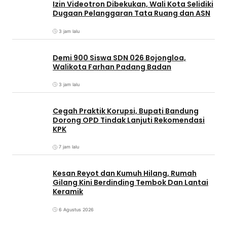
Izin Videotron Dibekukan, Wali Kota Selidiki
Dugaan Pelanggaran Tata Ruang dan ASN
3 jam lalu
Demi 900 Siswa SDN 026 Bojongloa,
Walikota Farhan Padang Badan
3 jam lalu
Cegah Praktik Korupsi, Bupati Bandung
Dorong OPD Tindak Lanjuti Rekomendasi
KPK
7 jam lalu
Kesan Reyot dan Kumuh Hilang, Rumah
Gilang Kini Berdinding Tembok Dan Lantai
Keramik
6 Agustus 2026