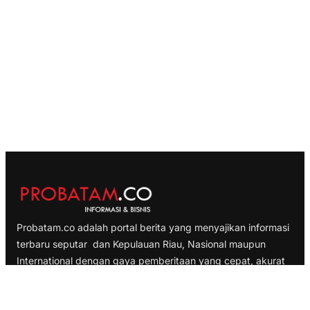
Probatam.co adalah portal berita yang menyajikan informasi
terbaru seputar dan Kepulauan Riau, Nasional maupun
International dengan gaya pemberitaan yang cepat, akurat
dan terpercaya