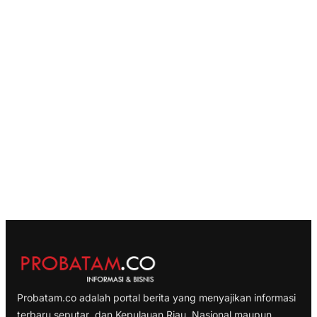
Probatam.co adalah portal berita yang menyajikan informasi
terbaru seputar dan Kepulauan Riau, Nasional maupun