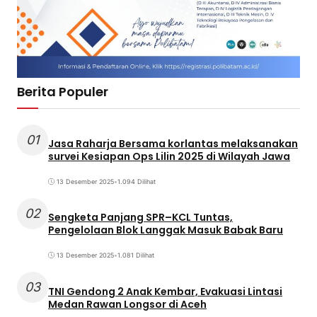
Berita Populer
01
Jasa Raharja Bersama korlantas melaksanakan
survei Kesiapan Ops Lilin 2025 di Wilayah Jawa
13 Desember 2025
•
1.094 Dilihat
02
Sengketa Panjang SPR–KCL Tuntas,
Pengelolaan Blok Langgak Masuk Babak Baru
13 Desember 2025
•
1.081 Dilihat
03
TNI Gendong 2 Anak Kembar, Evakuasi Lintasi
Medan Rawan Longsor di Aceh