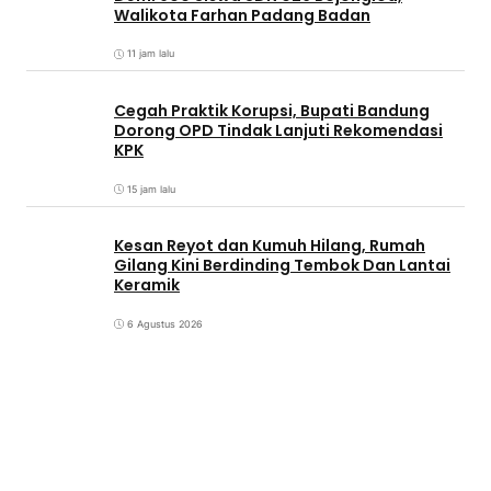
Walikota Farhan Padang Badan
11 jam lalu
Cegah Praktik Korupsi, Bupati Bandung
Dorong OPD Tindak Lanjuti Rekomendasi
KPK
15 jam lalu
Kesan Reyot dan Kumuh Hilang, Rumah
Gilang Kini Berdinding Tembok Dan Lantai
Keramik
6 Agustus 2026