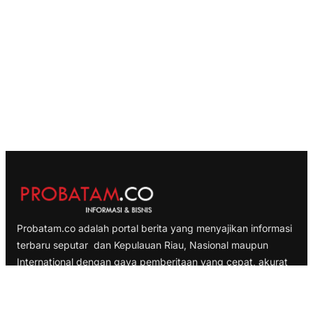
Probatam.co adalah portal berita yang menyajikan informasi
terbaru seputar dan Kepulauan Riau, Nasional maupun
International dengan gaya pemberitaan yang cepat, akurat
dan terpercaya