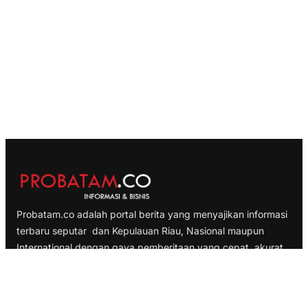
Probatam.co adalah portal berita yang menyajikan informasi
terbaru seputar dan Kepulauan Riau, Nasional maupun
International dengan gaya pemberitaan yang cepat, akurat
dan terpercaya