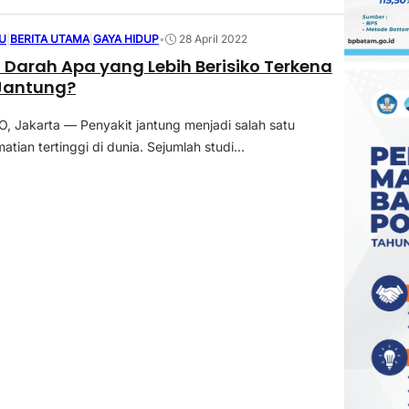
U
|
BERITA UTAMA
|
GAYA HIDUP
•
28 April 2022
Darah Apa yang Lebih Berisiko Terkena
 Jantung?
 Jakarta — Penyakit jantung menjadi salah satu
ian tertinggi di dunia. Sejumlah studi...