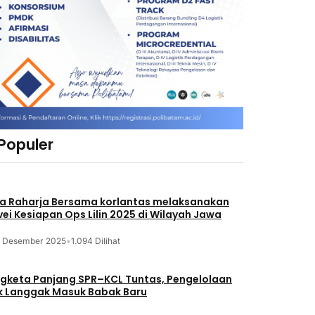
 Populer
a Raharja Bersama korlantas melaksanakan
vei Kesiapan Ops Lilin 2025 di Wilayah Jawa
3 Desember 2025
•
1.094 Dilihat
gketa Panjang SPR–KCL Tuntas, Pengelolaan
k Langgak Masuk Babak Baru