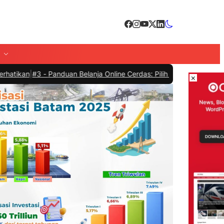
#3 -
Panduan Belanja Online Cerdas: Pilih Produk dengan Bijak dan 
×