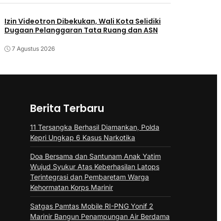
Izin Videotron Dibekukan, Wali Kota Selidiki
Dugaan Pelanggaran Tata Ruang dan ASN
7 Agustus 2026
Berita Terbaru
11 Tersangka Berhasil Diamankan, Polda
Kepri Ungkap 6 Kasus Narkotika
Doa Bersama dan Santunam Anak Yatim
Wujud Syukur Atas Keberhasilan Latops
Terintegrasi dan Pembaretam Warga
Kehormatan Korps Marinir
Satgas Pamtas Mobile RI-PNG Yonif 2
Marinir Bangun Penampungan Air Berdama