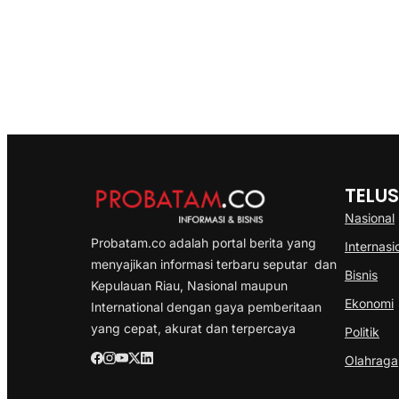
TELUS
Nasional
Probatam.co adalah portal berita yang
Internasi
menyajikan informasi terbaru seputar dan
Bisnis
Kepulauan Riau, Nasional maupun
Ekonomi
International dengan gaya pemberitaan
yang cepat, akurat dan terpercaya
Politik
Olahraga