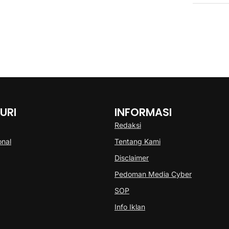
URI
INFORMASI
Redaksi
onal
Tentang Kami
Disclaimer
Pedoman Media Cyber
SOP
Info Iklan