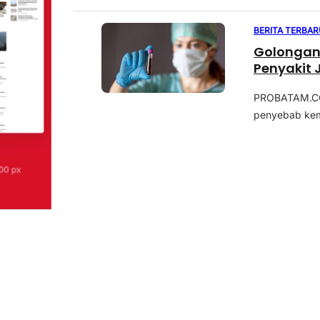
BERITA TERBAR
Golongan 
Penyakit
PROBATAM.CO,
penyebab kemat