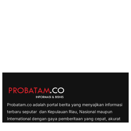
Probatam.co adalah portal berita yang menyajikan informasi
terbaru seputar dan Kepulauan Riau, Nasional maupun
International dengan gaya pemberitaan yang cepat, akurat
dan terpercaya