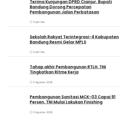
Terima Kunjungan DPRD Cianjur, Bupati
Bandung Dorong Percepatan
Pembangunan Jalan Perbatasan
5 jam lalu
Sekolah Rakyat Terintegrasi-4 Kabupaten
Bandung Resmi Gelar MPLS
5 jam lalu
Tahap akhir Pembangunan RTLH, TNI
Tingkatkan Ritme Kerja
5 Agustus 2026
Pembangunan Sanitasi MCK-03 Capai 91
Persen, TNI Mulai Lakukan Finishing
5 Agustus 2026