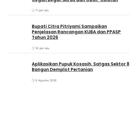
11 jam lalu
Bupati Citra Pitriyami Sampaikan
Penjelasan Rancangan KUBA dan PPASP
Tahun 2026
16 jam lalu
Aplikasikan Pupuk Kosasih, Satgas Sektor 8
Bangun Demplot Pertanian
8 Agustus 2026