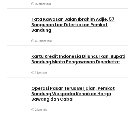
15 menit lalu
Tata Kawasan Jalan Ibrahim Adjie, 57
Bangunan Liar Ditertibkan Pemkot
Bandung
43 menit lalu
Kartu Kredit Indonesia Diluncurkan, Bupati
Bandung Minta Pengawasan Diperketat
1 jam lalu
Operasi Pasar Terus Berjalan, Pemkot
Bandung Waspadai Kenaikan Harga
Bawang dan Cabai
2 jam lalu