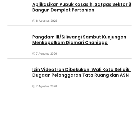
Aplikasikan Pupuk Kosasih, Satgas Sektor 8
Bangun Demplot Pertanian
8 Agustus 2026
Pangdam III/Siliwangi Sambut Kunjungan
Menkopolkam Djamari Chaniago
7 Agustus 2026
Izin Videotron Dibekukan, Wali Kota Selidiki
Dugaan Pelanggaran Tata Ruang dan ASN
7 Agustus 2026