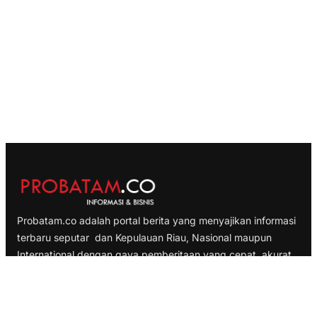
Probatam.co adalah portal berita yang menyajikan informasi
terbaru seputar dan Kepulauan Riau, Nasional maupun
International dengan gaya pemberitaan yang cepat, akurat
dan terpercaya