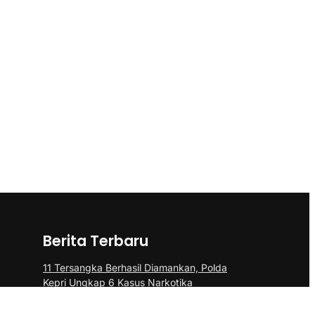
Berita Terbaru
11 Tersangka Berhasil Diamankan, Polda
Kepri Ungkap 6 Kasus Narkotika
Doa Bersama dan Santunam Anak Yatim