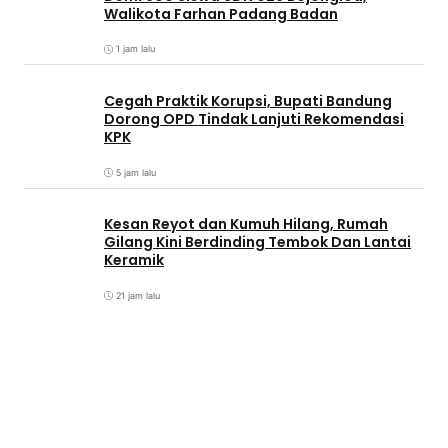
Walikota Farhan Padang Badan
1 jam lalu
Cegah Praktik Korupsi, Bupati Bandung
Dorong OPD Tindak Lanjuti Rekomendasi
KPK
5 jam lalu
Kesan Reyot dan Kumuh Hilang, Rumah
Gilang Kini Berdinding Tembok Dan Lantai
Keramik
21 jam lalu