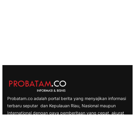
Probatam.co adalah portal berita yang menyajikan informasi
terbaru seputar dan Kepulauan Riau, Nasional maupun
International dengan gaya pemberitaan yang cepat, akurat
dan terpercaya