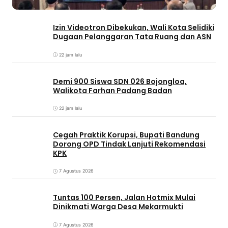
Izin Videotron Dibekukan, Wali Kota Selidiki
Dugaan Pelanggaran Tata Ruang dan ASN
22 jam lalu
Demi 900 Siswa SDN 026 Bojongloa,
Walikota Farhan Padang Badan
22 jam lalu
Cegah Praktik Korupsi, Bupati Bandung
Dorong OPD Tindak Lanjuti Rekomendasi
KPK
7 Agustus 2026
Tuntas 100 Persen, Jalan Hotmix Mulai
Dinikmati Warga Desa Mekarmukti
7 Agustus 2026