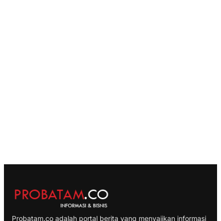
Probatam.co adalah portal berita yang menyajikan informasi