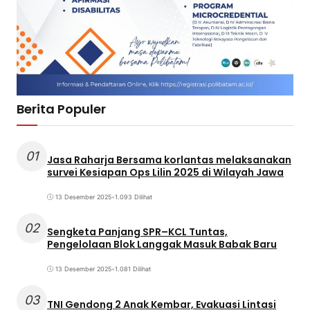
Berita Populer
01
Jasa Raharja Bersama korlantas melaksanakan
survei Kesiapan Ops Lilin 2025 di Wilayah Jawa
13 Desember 2025
•
1.093 Dilihat
02
Sengketa Panjang SPR–KCL Tuntas,
Pengelolaan Blok Langgak Masuk Babak Baru
13 Desember 2025
•
1.081 Dilihat
03
TNI Gendong 2 Anak Kembar, Evakuasi Lintasi