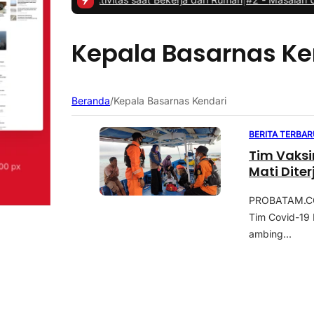
Kepala Basarnas Ke
Beranda
/
Kepala Basarnas Kendari
BERITA TERBAR
Tim Vaks
Mati Dit
PROBATAM.CO
Tim Covid-19
ambing...