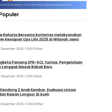
 Populer
a Raharja Bersama korlantas melaksanakan
vei Kesiapan Ops Lilin 2025 di Wilayah Jawa
3 Desember 2025
•
1.093 Dilihat
gketa Panjang SPR–KCL Tuntas, Pengelolaan
k Langgak Masuk Babak Baru
3 Desember 2025
•
1.081 Dilihat
 Gendong 2 Anak Kembar, Evakuasi Lintasi
an Rawan Longsor di Aceh
3 Desember 2025
•
1.040 Dilihat