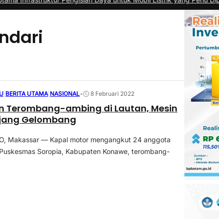
ndari
U
|
BERITA UTAMA
|
NASIONAL
•
8 Februari 2022
in Terombang-ambing di Lautan, Mesin
erjang Gelombang
, Makassar — Kapal motor mengangkut 24 anggota
 Puskesmas Soropia, Kabupaten Konawe, terombang-