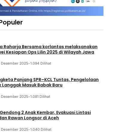
 Populer
a Raharja Bersama korlantas melaksanakan
vei Kesiapan Ops Lilin 2025 di Wilayah Jawa
3 Desember 2025
•
1.094 Dilihat
gketa Panjang SPR–KCL Tuntas, Pengelolaan
k Langgak Masuk Babak Baru
3 Desember 2025
•
1.081 Dilihat
 Gendong 2 Anak Kembar, Evakuasi Lintasi
an Rawan Longsor di Aceh
3 Desember 2025
•
1.040 Dilihat