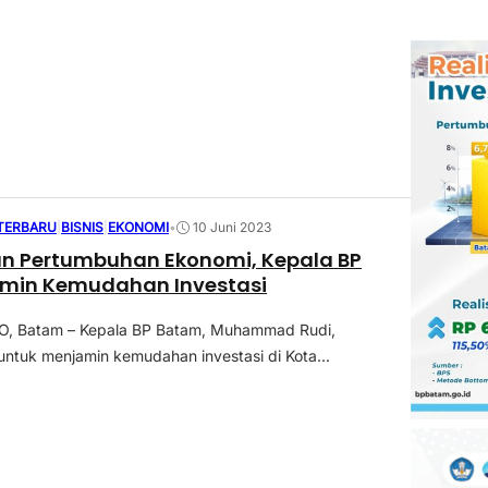
 TERBARU
|
BISNIS
|
EKONOMI
•
10 Juni 2023
an Pertumbuhan Ekonomi, Kepala BP
min Kemudahan Investasi
 Batam – Kepala BP Batam, Muhammad Rudi,
ntuk menjamin kemudahan investasi di Kota...