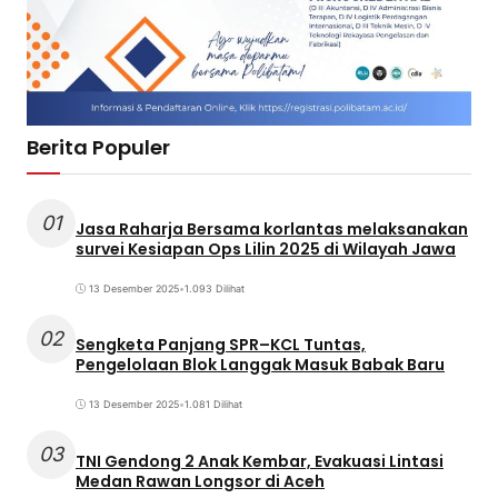
Berita Populer
01
Jasa Raharja Bersama korlantas melaksanakan
survei Kesiapan Ops Lilin 2025 di Wilayah Jawa
13 Desember 2025
•
1.093 Dilihat
02
Sengketa Panjang SPR–KCL Tuntas,
Pengelolaan Blok Langgak Masuk Babak Baru
13 Desember 2025
•
1.081 Dilihat
03
TNI Gendong 2 Anak Kembar, Evakuasi Lintasi
Medan Rawan Longsor di Aceh