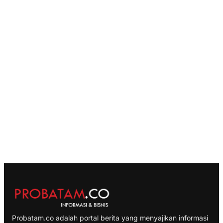
Probatam.co adalah portal berita yang menyajikan informasi