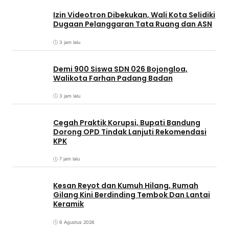
Izin Videotron Dibekukan, Wali Kota Selidiki
Dugaan Pelanggaran Tata Ruang dan ASN
3 jam lalu
Demi 900 Siswa SDN 026 Bojongloa,
Walikota Farhan Padang Badan
3 jam lalu
Cegah Praktik Korupsi, Bupati Bandung
Dorong OPD Tindak Lanjuti Rekomendasi
KPK
7 jam lalu
Kesan Reyot dan Kumuh Hilang, Rumah
Gilang Kini Berdinding Tembok Dan Lantai
Keramik
6 Agustus 2026