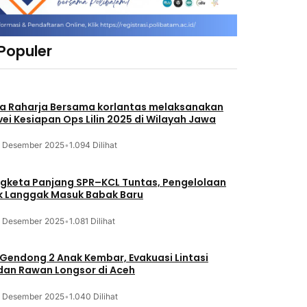
 Populer
a Raharja Bersama korlantas melaksanakan
vei Kesiapan Ops Lilin 2025 di Wilayah Jawa
3 Desember 2025
•
1.094 Dilihat
gketa Panjang SPR–KCL Tuntas, Pengelolaan
k Langgak Masuk Babak Baru
3 Desember 2025
•
1.081 Dilihat
 Gendong 2 Anak Kembar, Evakuasi Lintasi
an Rawan Longsor di Aceh
3 Desember 2025
•
1.040 Dilihat