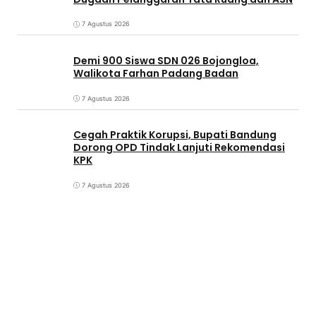
7 Agustus 2026
Demi 900 Siswa SDN 026 Bojongloa,
Walikota Farhan Padang Badan
7 Agustus 2026
Cegah Praktik Korupsi, Bupati Bandung
Dorong OPD Tindak Lanjuti Rekomendasi
KPK
7 Agustus 2026