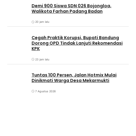
Demi 900 Siswa SDN 026 Bojongloa,
Walikota Farhan Padang Badan
20 jam lalu
Cegah Praktik Korupsi, Bupati Bandung
Dorong OPD Tindak Lanjuti Rekomendasi
KPK
23 jam lalu
Tuntas 100 Persen, Jalan Hotmix Mulai
Dinikmati Warga Desa Mekarmukti
7 Agustus 2026