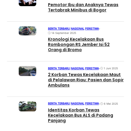
Pemotor Ibu dan Anaknya Tewas
Tertabrak Minibus di Bogor
BERITA TERBARU
|
NASIONAL
|
PERISTIWA
•
14 September 2025
Kronologi Kecelakaan Bus
Rombongan RS Jember Isi 52
Orang di Bromo
BERITA TERBARU
|
NASIONAL
|
PERISTIWA
•
1 Juni 2025
2 Korban Tewas Kecelakaan Maut
di Pelalawan Riau: Pasien dan Sopir
Ambulans
BERITA TERBARU
|
NASIONAL
|
PERISTIWA
•
6 Mei 2025
Identitas Korban Tewas
Kecelakaan Bus ALS di Padang
Panjang