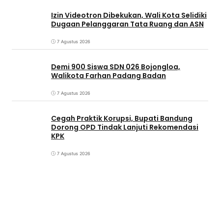
Izin Videotron Dibekukan, Wali Kota Selidiki
Dugaan Pelanggaran Tata Ruang dan ASN
7 Agustus 2026
Demi 900 Siswa SDN 026 Bojongloa,
Walikota Farhan Padang Badan
7 Agustus 2026
Cegah Praktik Korupsi, Bupati Bandung
Dorong OPD Tindak Lanjuti Rekomendasi
KPK
7 Agustus 2026