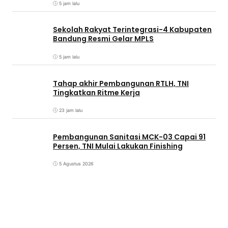
5 jam lalu
Sekolah Rakyat Terintegrasi-4 Kabupaten
Bandung Resmi Gelar MPLS
5 jam lalu
Tahap akhir Pembangunan RTLH, TNI
Tingkatkan Ritme Kerja
23 jam lalu
Pembangunan Sanitasi MCK-03 Capai 91
Persen, TNI Mulai Lakukan Finishing
5 Agustus 2026