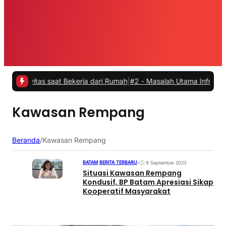
vitas saat Bekerja dari Rumah
|
#2 -
Masalah Utama Infrastruktur Pe
Kawasan Rempang
Beranda
/
Kawasan Rempang
BATAM
|
BERITA TERBARU
•
9 September 2023
Situasi Kawasan Rempang
Kondusif, BP Batam Apresiasi Sikap
Kooperatif Masyarakat