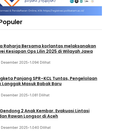
 Populer
a Raharja Bersama korlantas melaksanakan
vei Kesiapan Ops Lilin 2025 di Wilayah Jawa
3 Desember 2025
•
1.094 Dilihat
gketa Panjang SPR–KCL Tuntas, Pengelolaan
k Langgak Masuk Babak Baru
3 Desember 2025
•
1.081 Dilihat
 Gendong 2 Anak Kembar, Evakuasi Lintasi
an Rawan Longsor di Aceh
3 Desember 2025
•
1.040 Dilihat