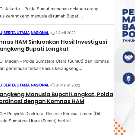
 Jakarta – Polda Sumut menahan delapan orang
us kerangkeng manusia di rumah Bupati...
U
|
BERITA UTAMA
|
NASIONAL
•
1 April 2022
mnas HAM Sinkronkan Hasil Investigasi
rangkeng Bupati Langkat
 Medan – Polda Sumatera Utara (Sumut) dan Komnas
n pertemuan terkait kasus kerangkeng...
U
|
BERITA UTAMA
|
NASIONAL
•
31 Maret 2022
angkeng Manusia Bupati Langkat, Polda
ordinasi dengan Komnas HAM
 Penyidik Direktorat Reserse Kriminal Umum (Dit
lda Sumatera Utara (Sumut) hari ini...