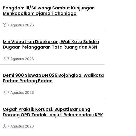
Pangdam III/Siliwangi Sambut Kunjungan
Menkopolkam Djamari Chaniago
7 Agustus 2026
Izin Videotron Dibekukan, Wali Kota Selidiki
Dugaan Pelanggaran Tata Ruang dan ASN
7 Agustus 2026
Demi 900 Siswa SDN 026 Bojongloa, Walikota
Farhan Padang Badan
7 Agustus 2026
Cegah Praktik Korupsi, Bupati Bandung
Dorong OPD Tindak Lanjuti Rekomendasi KPK
7 Agustus 2026