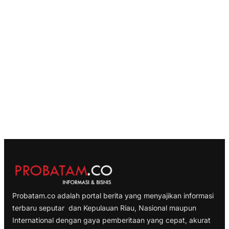
Probatam.co adalah portal berita yang menyajikan informasi
terbaru seputar dan Kepulauan Riau, Nasional maupun
International dengan gaya pemberitaan yang cepat, akurat