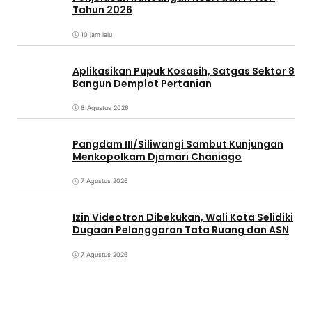
Tahun 2026
10 jam lalu
Aplikasikan Pupuk Kosasih, Satgas Sektor 8
Bangun Demplot Pertanian
8 Agustus 2026
Pangdam III/Siliwangi Sambut Kunjungan
Menkopolkam Djamari Chaniago
7 Agustus 2026
Izin Videotron Dibekukan, Wali Kota Selidiki
Dugaan Pelanggaran Tata Ruang dan ASN
7 Agustus 2026