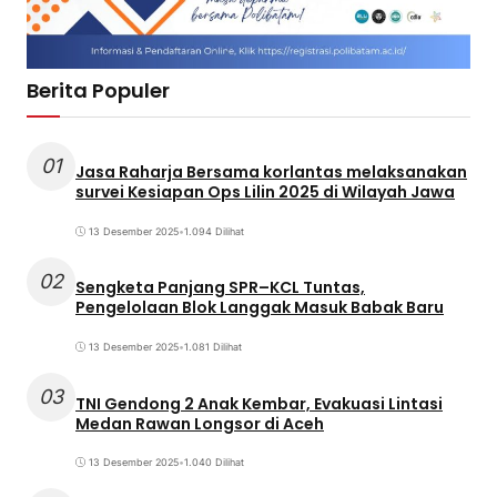
Berita Populer
01
Jasa Raharja Bersama korlantas melaksanakan
survei Kesiapan Ops Lilin 2025 di Wilayah Jawa
13 Desember 2025
•
1.094 Dilihat
02
Sengketa Panjang SPR–KCL Tuntas,
Pengelolaan Blok Langgak Masuk Babak Baru
13 Desember 2025
•
1.081 Dilihat
03
TNI Gendong 2 Anak Kembar, Evakuasi Lintasi
Medan Rawan Longsor di Aceh
13 Desember 2025
•
1.040 Dilihat