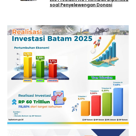
soal Penyelewengan Donasi