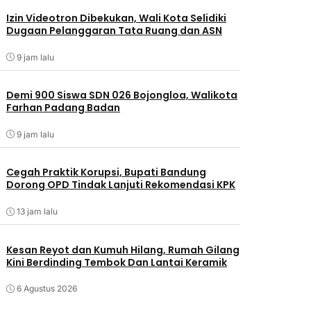
Izin Videotron Dibekukan, Wali Kota Selidiki
Dugaan Pelanggaran Tata Ruang dan ASN
9 jam lalu
Demi 900 Siswa SDN 026 Bojongloa, Walikota
Farhan Padang Badan
9 jam lalu
Cegah Praktik Korupsi, Bupati Bandung
Dorong OPD Tindak Lanjuti Rekomendasi KPK
13 jam lalu
Kesan Reyot dan Kumuh Hilang, Rumah Gilang
Kini Berdinding Tembok Dan Lantai Keramik
6 Agustus 2026