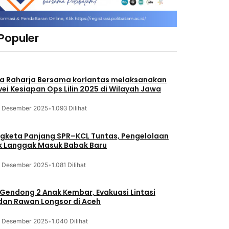
 Populer
a Raharja Bersama korlantas melaksanakan
vei Kesiapan Ops Lilin 2025 di Wilayah Jawa
3 Desember 2025
•
1.093 Dilihat
gketa Panjang SPR–KCL Tuntas, Pengelolaan
k Langgak Masuk Babak Baru
3 Desember 2025
•
1.081 Dilihat
 Gendong 2 Anak Kembar, Evakuasi Lintasi
an Rawan Longsor di Aceh
3 Desember 2025
•
1.040 Dilihat