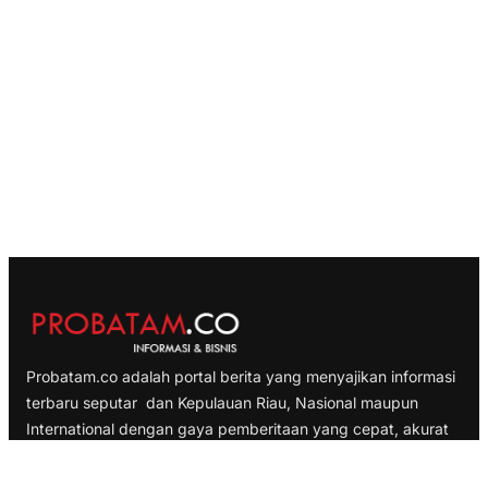
Probatam.co adalah portal berita yang menyajikan informasi
terbaru seputar dan Kepulauan Riau, Nasional maupun
International dengan gaya pemberitaan yang cepat, akurat
dan terpercaya