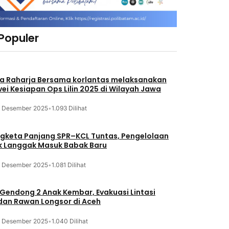
 Populer
a Raharja Bersama korlantas melaksanakan
vei Kesiapan Ops Lilin 2025 di Wilayah Jawa
3 Desember 2025
•
1.093 Dilihat
gketa Panjang SPR–KCL Tuntas, Pengelolaan
k Langgak Masuk Babak Baru
3 Desember 2025
•
1.081 Dilihat
 Gendong 2 Anak Kembar, Evakuasi Lintasi
an Rawan Longsor di Aceh
3 Desember 2025
•
1.040 Dilihat