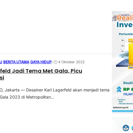
U
|
BERITA UTAMA
|
GAYA HIDUP
•
4 Oktober 2022
rfeld Jadi Tema Met Gala, Picu
si
 Jakarta — Desainer Karl Lagerfeld akan menjadi tema
ala 2023 di Metropolitan...