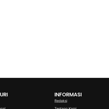
URI
INFORMASI
Redaksi
onal
Tentang Kami