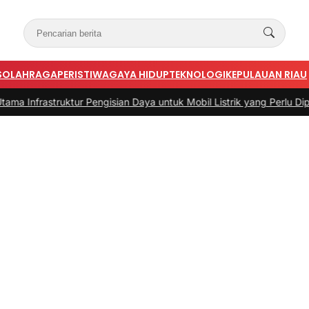
S
OLAHRAGA
PERISTIWA
GAYA HIDUP
TEKNOLOGI
KEPULAUAN RIAU
truktur Pengisian Daya untuk Mobil Listrik yang Perlu Diperhatikan
|