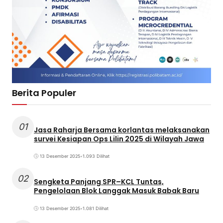
Berita Populer
01
Jasa Raharja Bersama korlantas melaksanakan
survei Kesiapan Ops Lilin 2025 di Wilayah Jawa
13 Desember 2025
•
1.093 Dilihat
02
Sengketa Panjang SPR–KCL Tuntas,
Pengelolaan Blok Langgak Masuk Babak Baru
13 Desember 2025
•
1.081 Dilihat