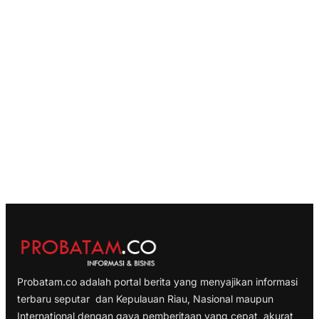
Probatam.co adalah portal berita yang menyajikan informasi
terbaru seputar dan Kepulauan Riau, Nasional maupun
International dengan gaya pemberitaan yang cepat, akurat