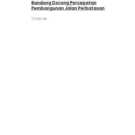
Bandung Dorong Percepatan
Pembangunan Jalan Perbatasan
5 jam lalu