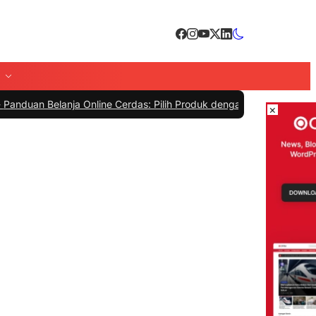
lanja Online Cerdas: Pilih Produk dengan Bijak dan Hindari Penipua
×