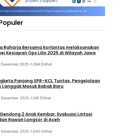
 Populer
a Raharja Bersama korlantas melaksanakan
vei Kesiapan Ops Lilin 2025 di Wilayah Jawa
3 Desember 2025
•
1.094 Dilihat
gketa Panjang SPR–KCL Tuntas, Pengelolaan
k Langgak Masuk Babak Baru
3 Desember 2025
•
1.081 Dilihat
 Gendong 2 Anak Kembar, Evakuasi Lintasi
an Rawan Longsor di Aceh
3 Desember 2025
•
1.040 Dilihat