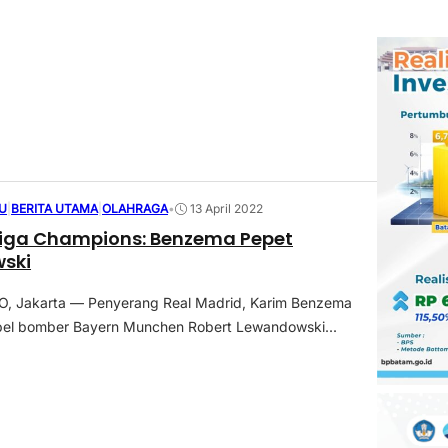
U
|
BERITA UTAMA
|
OLAHRAGA
•
13 April 2022
Liga Champions: Benzema Pepet
ski
 Jakarta — Penyerang Real Madrid, Karim Benzema
el bomber Bayern Munchen Robert Lewandowski...