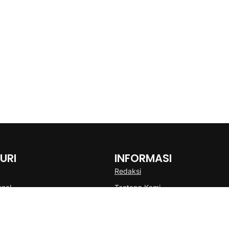
URI
INFORMASI
Redaksi
onal
Tentang Kami
Disclaimer
Pedoman Media Cyber