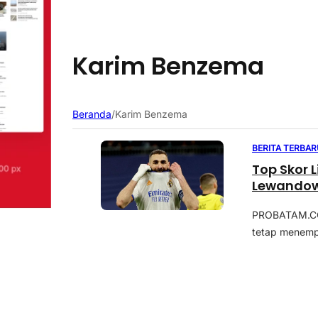
Karim Benzema
Beranda
/
Karim Benzema
BERITA TERBAR
Top Skor 
Lewandow
PROBATAM.CO,
tetap menemp