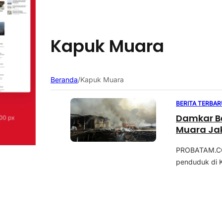
Kapuk Muara
Beranda
/
Kapuk Muara
BERITA TERBAR
Damkar B
Muara Ja
PROBATAM.CO,
penduduk di K