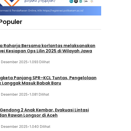
 Populer
a Raharja Bersama korlantas melaksanakan
vei Kesiapan Ops Lilin 2025 di Wilayah Jawa
3 Desember 2025
•
1.093 Dilihat
gketa Panjang SPR–KCL Tuntas, Pengelolaan
k Langgak Masuk Babak Baru
3 Desember 2025
•
1.081 Dilihat
 Gendong 2 Anak Kembar, Evakuasi Lintasi
an Rawan Longsor di Aceh
3 Desember 2025
•
1.040 Dilihat