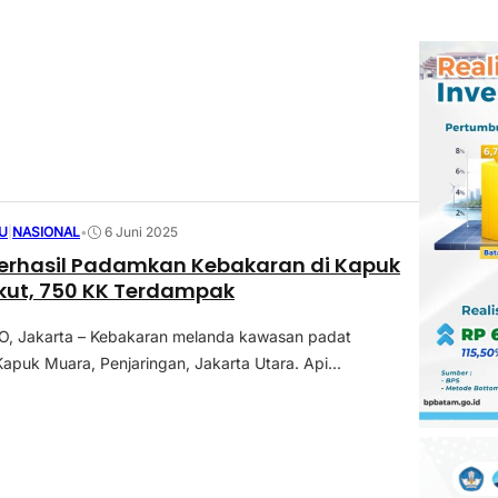
U
|
NASIONAL
•
6 Juni 2025
erhasil Padamkan Kebakaran di Kapuk
kut, 750 KK Terdampak
 Jakarta – Kebakaran melanda kawasan padat
apuk Muara, Penjaringan, Jakarta Utara. Api...