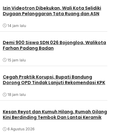
Izin Videotron Dibekukan, Wali Kota Selidiki
Dugaan Pelanggaran Tata Ruang dan ASN
14 jam lalu
Demi 900 Siswa SDN 026 Bojongloa, Walikota
Farhan Padang Badan
15 jam lalu
Cegah Praktik Korupsi, Bupati Bandung
Dorong OPD Tindak Lanjuti Rekomendasi KPK
18 jam lalu
Kesan Reyot dan Kumuh Hilang, Rumah Gilang
Kini Berdinding Tembok Dan Lantai Keramik
6 Agustus 2026