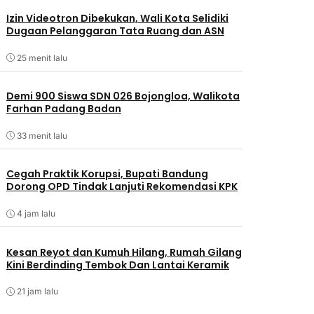
Izin Videotron Dibekukan, Wali Kota Selidiki
Dugaan Pelanggaran Tata Ruang dan ASN
25 menit lalu
Demi 900 Siswa SDN 026 Bojongloa, Walikota
Farhan Padang Badan
33 menit lalu
Cegah Praktik Korupsi, Bupati Bandung
Dorong OPD Tindak Lanjuti Rekomendasi KPK
4 jam lalu
Kesan Reyot dan Kumuh Hilang, Rumah Gilang
Kini Berdinding Tembok Dan Lantai Keramik
21 jam lalu