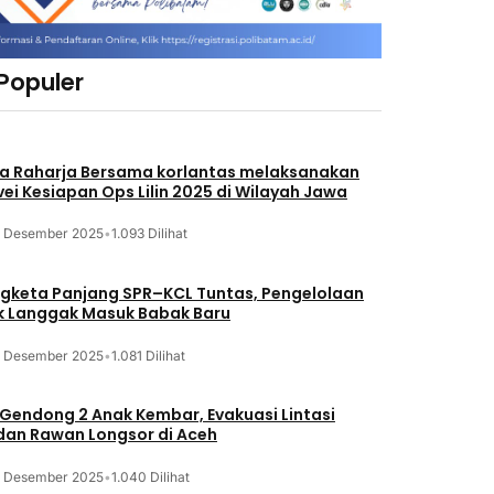
 Populer
a Raharja Bersama korlantas melaksanakan
vei Kesiapan Ops Lilin 2025 di Wilayah Jawa
3 Desember 2025
•
1.093 Dilihat
gketa Panjang SPR–KCL Tuntas, Pengelolaan
k Langgak Masuk Babak Baru
3 Desember 2025
•
1.081 Dilihat
 Gendong 2 Anak Kembar, Evakuasi Lintasi
an Rawan Longsor di Aceh
3 Desember 2025
•
1.040 Dilihat