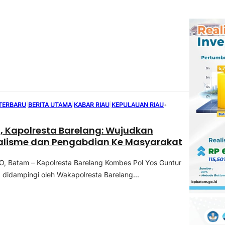
 TERBARU
|
BERITA UTAMA
|
KABAR RIAU
|
KEPULAUAN RIAU
•
U, Kapolresta Barelang: Wujudkan
nalisme dan Pengabdian Ke Masyarakat
 Batam – Kapolresta Barelang Kombes Pol Yos Guntur
 didampingi oleh Wakapolresta Barelang...