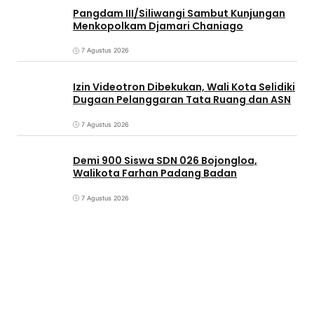
Pangdam III/Siliwangi Sambut Kunjungan
Menkopolkam Djamari Chaniago
7 Agustus 2026
Izin Videotron Dibekukan, Wali Kota Selidiki
Dugaan Pelanggaran Tata Ruang dan ASN
7 Agustus 2026
Demi 900 Siswa SDN 026 Bojongloa,
Walikota Farhan Padang Badan
7 Agustus 2026