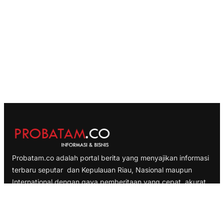
Probatam.co adalah portal berita yang menyajikan informasi
terbaru seputar dan Kepulauan Riau, Nasional maupun
International dengan gaya pemberitaan yang cepat, akurat
dan terpercaya