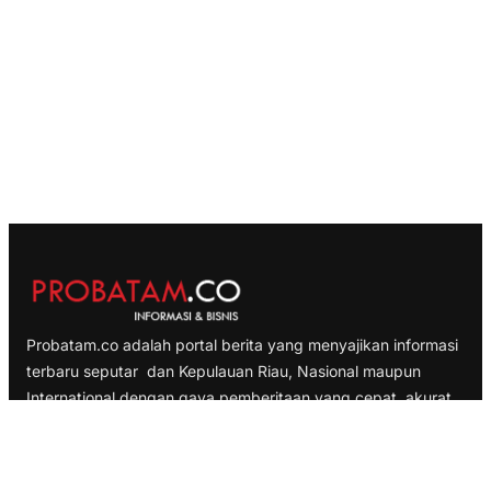
Probatam.co adalah portal berita yang menyajikan informasi
terbaru seputar dan Kepulauan Riau, Nasional maupun
International dengan gaya pemberitaan yang cepat, akurat
dan terpercaya