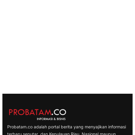
Probatam.co adalah portal berita yang menyajikan informasi
terbaru seputar dan Kepulauan Riau, Nasional maupun