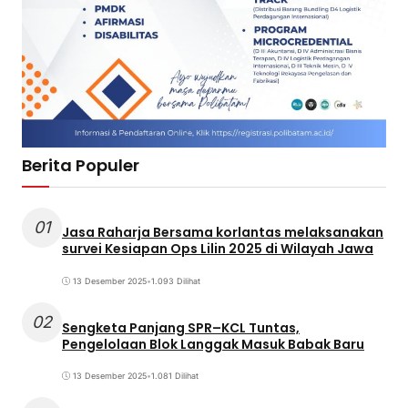
Berita Populer
01
Jasa Raharja Bersama korlantas melaksanakan
survei Kesiapan Ops Lilin 2025 di Wilayah Jawa
13 Desember 2025
•
1.093 Dilihat
02
Sengketa Panjang SPR–KCL Tuntas,
Pengelolaan Blok Langgak Masuk Babak Baru
13 Desember 2025
•
1.081 Dilihat