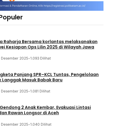
 Populer
a Raharja Bersama korlantas melaksanakan
vei Kesiapan Ops Lilin 2025 di Wilayah Jawa
3 Desember 2025
•
1.093 Dilihat
gketa Panjang SPR–KCL Tuntas, Pengelolaan
k Langgak Masuk Babak Baru
3 Desember 2025
•
1.081 Dilihat
 Gendong 2 Anak Kembar, Evakuasi Lintasi
an Rawan Longsor di Aceh
3 Desember 2025
•
1.040 Dilihat