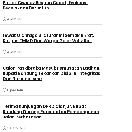
Polsek Ciwidey Respon Cepat, Evakuasi
Kecelakaan Beruntun
4 jam lalu
Lewat Olahraga Silaturahmi Semakin Erat,
Satgas TMMD Dan Warga Gelar Volly Ball
4 jam lalu
Calon Paskibraka Masuk Pemusatan Latihan,
Bupati Bandung Tekankan Disiplin, Integritas
Dan Nasionalisme
8 jam lalu
Terima Kunjungan DPRD Cianjur, Bupati
Bandung Dorong Percepatan Pembangunan
Jalan Perbatasan
10 jam lalu