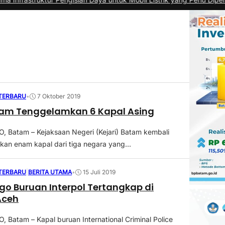
 TERBARU
•
7 Oktober 2019
tam Tenggelamkan 6 Kapal Asing
 Batam – Kejaksaan Negeri (Kejari) Batam kembali
n enam kapal dari tiga negara yang...
 TERBARU
|
BERITA UTAMA
•
15 Juli 2019
go Buruan Interpol Tertangkap di
Aceh
Batam – Kapal buruan International Criminal Police