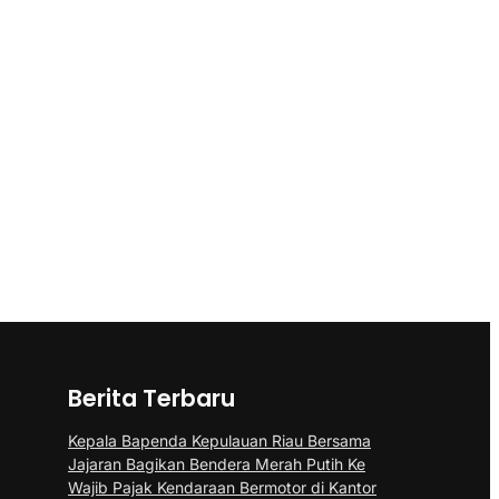
Berita Terbaru
Kepala Bapenda Kepulauan Riau Bersama
Jajaran Bagikan Bendera Merah Putih Ke
Wajib Pajak Kendaraan Bermotor di Kantor