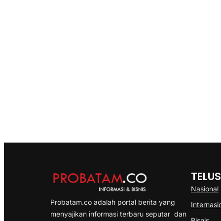
TELUS
Nasional
Probatam.co adalah portal berita yang
Internasi
menyajikan informasi terbaru seputar dan
Bisnis