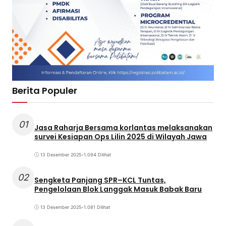
Berita Populer
01
Jasa Raharja Bersama korlantas melaksanakan
survei Kesiapan Ops Lilin 2025 di Wilayah Jawa
13 Desember 2025
•
1.094 Dilihat
02
Sengketa Panjang SPR–KCL Tuntas,
Pengelolaan Blok Langgak Masuk Babak Baru
13 Desember 2025
•
1.081 Dilihat