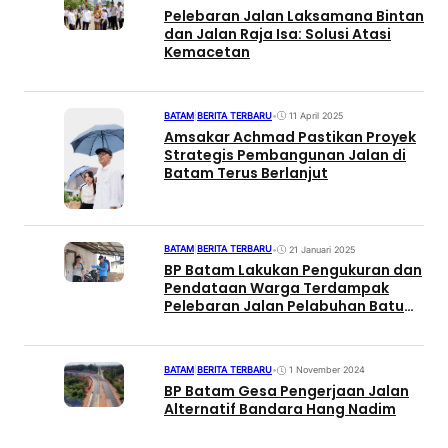
Pelebaran Jalan Laksamana Bintan
dan Jalan Raja Isa: Solusi Atasi
Kemacetan
BATAM
|
BERITA TERBARU
•
11 April 2025
Amsakar Achmad Pastikan Proyek
Strategis Pembangunan Jalan di
Batam Terus Berlanjut
BATAM
|
BERITA TERBARU
•
21 Januari 2025
BP Batam Lakukan Pengukuran dan
Pendataan Warga Terdampak
Pelebaran Jalan Pelabuhan Batu
Ampar – Kampung Seraya
BATAM
|
BERITA TERBARU
•
1 November 2024
BP Batam Gesa Pengerjaan Jalan
Alternatif Bandara Hang Nadim