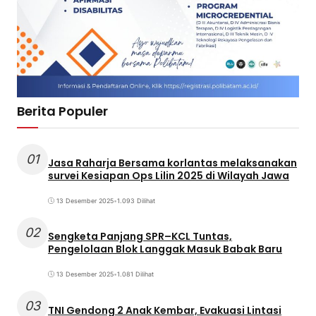
Berita Populer
01
Jasa Raharja Bersama korlantas melaksanakan
survei Kesiapan Ops Lilin 2025 di Wilayah Jawa
13 Desember 2025
•
1.093 Dilihat
02
Sengketa Panjang SPR–KCL Tuntas,
Pengelolaan Blok Langgak Masuk Babak Baru
13 Desember 2025
•
1.081 Dilihat
03
TNI Gendong 2 Anak Kembar, Evakuasi Lintasi