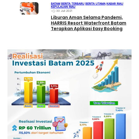
BATAM
|
BERITA TERBARU
|
BERITA UTAMA
|
KABAR RIAU
|
KEPULAUAN RIAU
•
30 Juli 2021
Liburan Aman Selama Pandemi,
HARRIS Resort Waterfront Batam
Terapkan Aplikasi Easy Booking