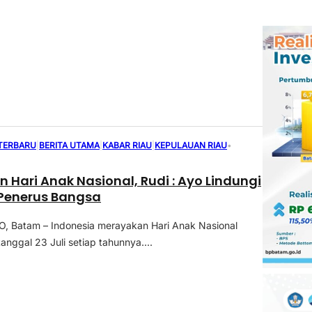
 TERBARU
|
BERITA UTAMA
|
KABAR RIAU
|
KEPULAUAN RIAU
•
n Hari Anak Nasional, Rudi : Ayo Lindungi
 Penerus Bangsa
 Batam – Indonesia merayakan Hari Anak Nasional
anggal 23 Juli setiap tahunnya....