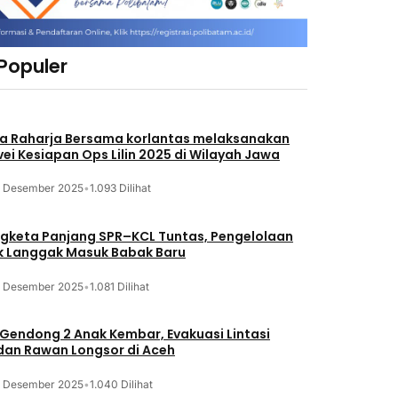
 Populer
a Raharja Bersama korlantas melaksanakan
vei Kesiapan Ops Lilin 2025 di Wilayah Jawa
3 Desember 2025
•
1.093 Dilihat
gketa Panjang SPR–KCL Tuntas, Pengelolaan
k Langgak Masuk Babak Baru
3 Desember 2025
•
1.081 Dilihat
 Gendong 2 Anak Kembar, Evakuasi Lintasi
an Rawan Longsor di Aceh
3 Desember 2025
•
1.040 Dilihat