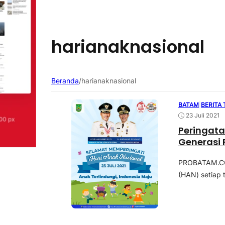
harianaknasional
Beranda
/
harianaknasional
BATAM
|
BERITA
23 Juli 2021
Peringata
Generasi
PROBATAM.CO,
(HAN) setiap t