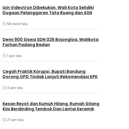
Izin Videotron Dibekukan, Wali Kota Selidiki
Dugaan Pelanggaran Tata Ruang dan ASN
58 menit lalu
Demi 900 Siswa SDN 026 Bojongloa, Walikota
Farhan Padang Badan
1 jam lalu
Cegah Praktik Korupsi, Bupati Bandung
Dorong OPD Tindak Lanjuti Rekomendasi KPK
4 jam lalu
Kesan Reyot dan Kumuh Hilang, Rumah Gilang
Kini Berdinding Tembok Dan Lantai Keramik
21 jam lalu