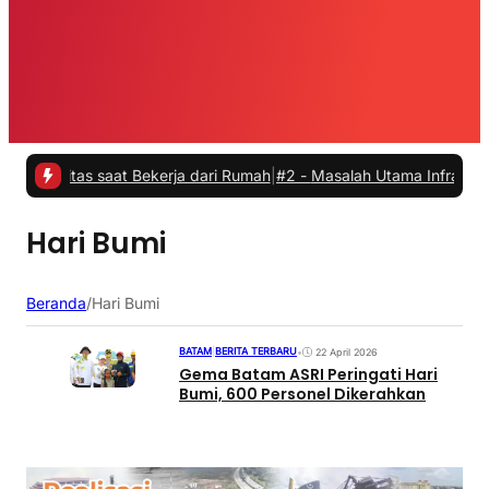
vitas saat Bekerja dari Rumah
|
#2 -
Masalah Utama Infrastruktur Pen
Hari Bumi
Beranda
/
Hari Bumi
BATAM
|
BERITA TERBARU
•
22 April 2026
Gema Batam ASRI Peringati Hari
Bumi, 600 Personel Dikerahkan