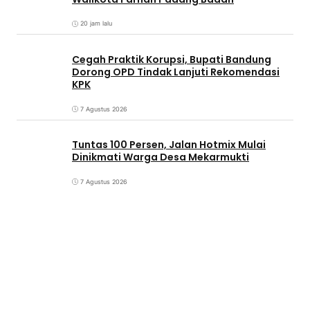
20 jam lalu
Cegah Praktik Korupsi, Bupati Bandung
Dorong OPD Tindak Lanjuti Rekomendasi
KPK
7 Agustus 2026
Tuntas 100 Persen, Jalan Hotmix Mulai
Dinikmati Warga Desa Mekarmukti
7 Agustus 2026